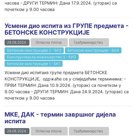
часова - ДРУГИ ТЕРМИН: Дана 17.9.2024. (уторак) са
почетком у 9.00 часова
Усмени дио испита из ГРУПЕ предмета -
БЕТОНСКЕ КОНСТРУКЦИЈЕ
29.08.2024.
Огласна плоча
Грађевинарство
Бетонске конструкције 2 - БК2
Бетонске конструкције - БКА
Конструктерско инжењерство 3 - КИ3
Бетонске конструкције 1 - БК1
Усмени дио испитаиз групе предмета БЕТОНСКЕ
КОНСТРУКЦИЈЕ, одржаће се у слиједећим терминима: -
ПРВИ ТЕРМИН: Дана 10.9.2024. (уторак) са почетком у
9.00 часова - ДРУГИ ТЕРМИН: Дана 24.9.2024. (уторак) са
почетком у 9.00 часова
МКЕ, ДАК - термин завршног дијела
испита
29.08.2024.
Огласна плоча
Грађевинарство