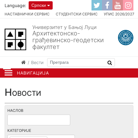
Language:
Српски
НАСТАВНИЧКИ СЕРВИС
СТУДЕНТСКИ СЕРВИС
УПИС 2026/2027
Универзитет у Бањој Луци
Архитектонско-
грађевинско-геодетски
факултет
Вести
НАВИГАЦИЈА
Новости
НАСЛОВ
КАТЕГОРИЈЕ