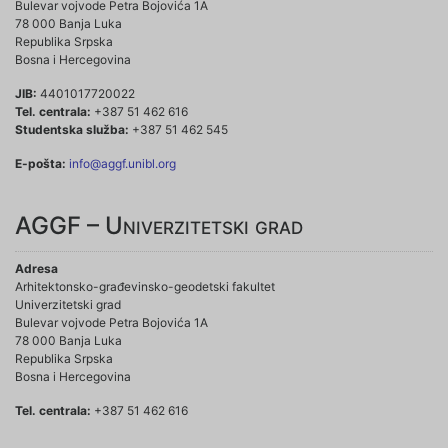
Bulevar vojvode Petra Bojovića 1A
78 000 Banja Luka
Republika Srpska
Bosna i Hercegovina
JIB:
4401017720022
Tel. centrala:
+387 51 462 616
Studentska služba:
+387 51 462 545
E-pošta:
info@aggf.unibl.org
AGGF – Univerzitetski grad
Adresa
Arhitektonsko-građevinsko-geodetski fakultet
Univerzitetski grad
Bulevar vojvode Petra Bojovića 1A
78 000 Banja Luka
Republika Srpska
Bosna i Hercegovina
Tel. centrala:
+387 51 462 616