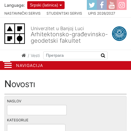
Language:
Srpski (latinica)
NASTAVNIČKI SERVIS
STUDENTSKI SERVIS
UPIS 2026/2027
Univerzitet u Banjoj Luci
Arhitektonsko-građevinsko-
geodetski fakultet
Vesti
NAVIGACIJA
Novosti
NASLOV
KATEGORIJE