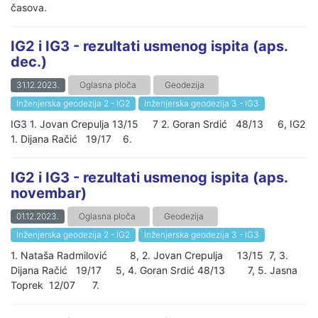
časova.
IG2 i IG3 - rezultati usmenog ispita (aps.
dec.)
31.12.2023.
Oglasna ploča
Geodezija
Inženjerska geodezija 2 - IG2
Inženjerska geodezija 3 - IG3
IG3 1. Jovan Crepulja 13/15 7 2. Goran Srdić 48/13 6, IG2
1. Dijana Račić 19/17 6.
IG2 i IG3 - rezultati usmenog ispita (aps.
novembar)
01.12.2023.
Oglasna ploča
Geodezija
Inženjerska geodezija 2 - IG2
Inženjerska geodezija 3 - IG3
1. Nataša Radmilović 8, 2. Jovan Crepulja 13/15 7, 3.
Dijana Račić 19/17 5, 4. Goran Srdić 48/13 7, 5. Jasna
Toprek 12/07 7.