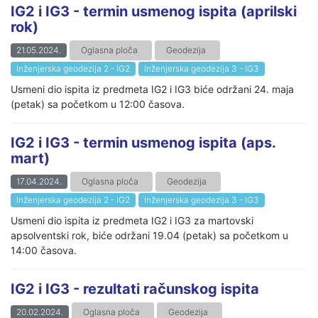
IG2 i IG3 - termin usmenog ispita (aprilski
rok)
21.05.2024.
Oglasna ploča
Geodezija
Inženjerska geodezija 2 - IG2
Inženjerska geodezija 3 - IG3
Usmeni dio ispita iz predmeta IG2 i IG3 biće održani 24. maja
(petak) sa početkom u 12:00 časova.
IG2 i IG3 - termin usmenog ispita (aps.
mart)
17.04.2024.
Oglasna ploča
Geodezija
Inženjerska geodezija 2 - IG2
Inženjerska geodezija 3 - IG3
Usmeni dio ispita iz predmeta IG2 i IG3 za martovski
apsolventski rok, biće održani 19.04 (petak) sa početkom u
14:00 časova.
IG2 i IG3 - rezultati računskog ispita
20.02.2024.
Oglasna ploča
Geodezija