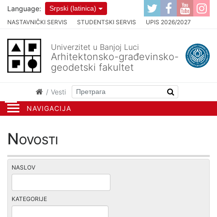
Language:
Srpski (latinica)
NASTAVNIČKI SERVIS
STUDENTSKI SERVIS
UPIS 2026/2027
Univerzitet u Banjoj Luci
Arhitektonsko-građevinsko-
geodetski fakultet
Vesti
NAVIGACIJA
Novosti
NASLOV
KATEGORIJE