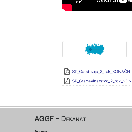
SP_Geodezija_2_rok_KONAČNI.
SP_Građevinarstvo_2_rok_KON
AGGF – Dekanat
Adresa