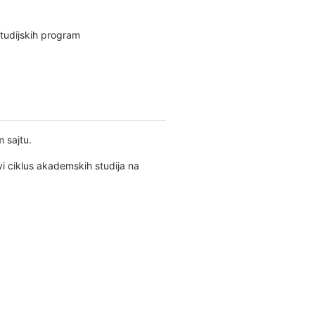
studijskih program
m sajtu.
vi ciklus akademskih studija na