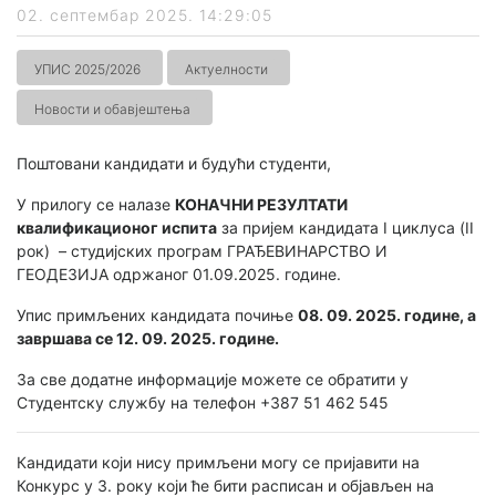
02. септембар 2025. 14:29:05
УПИС 2025/2026
Актуелности
Новости и обавјештења
Поштовани кандидати и будући студенти,
У прилогу се налазе
КОНАЧНИ РЕЗУЛТАТИ
квалификационог испита
за пријем кандидата I циклуса (II
рок) – студијских програм ГРАЂЕВИНАРСТВО И
ГЕОДЕЗИЈА одржаног 01.09.2025. године.
Упис примљених кандидата почиње
08. 09. 2025. године, а
завршава се 12. 09. 2025. године.
За све додатне информације можете се обратити у
Студентску службу на телефон +387 51 462 545
Кандидати који нису примљени могу се пријавити на
Конкурс у 3. року који ће бити расписан и објављен на