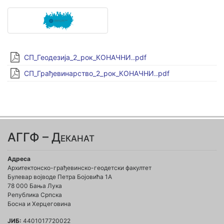
СП_Геодезија_2_рок_КОНАЧНИ..pdf
СП_Грађевинарство_2_рок_КОНАЧНИ..pdf
АГГФ – Деканат
Адреса
Архитектонско-грађевинско-геодетски факултет
Булевар војводе Петра Бојовића 1A
78 000 Бања Лука
Република Српска
Босна и Херцеговина
ЈИБ:
4401017720022