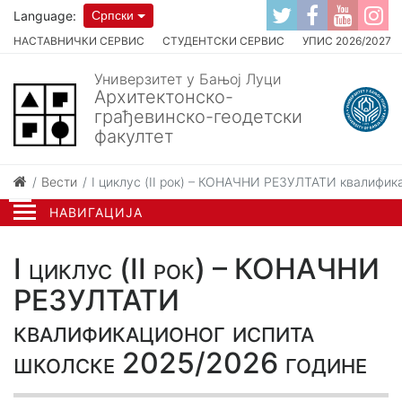
Language:
Српски
НАСТАВНИЧКИ СЕРВИС
СТУДЕНТСКИ СЕРВИС
УПИС 2026/2027
Универзитет у Бањој Луци
Архитектонско-
грађевинско-геодетски
факултет
Вести
I циклус (II рок) – КОНАЧНИ РЕЗУЛТАТИ квалифик
НАВИГАЦИЈА
I циклус (II рок) – КОНАЧНИ
РЕЗУЛТАТИ
квалификационог испита
школске 2025/2026 године