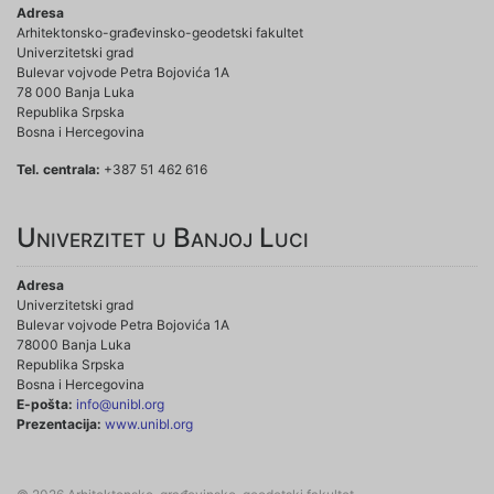
Adresa
Arhitektonsko-građevinsko-geodetski fakultet
Univerzitetski grad
Bulevar vojvode Petra Bojovića 1A
78 000 Banja Luka
Republika Srpska
Bosna i Hercegovina
Tel. centrala:
+387 51 462 616
Univerzitet u Banjoj Luci
Adresa
Univerzitetski grad
Bulevar vojvode Petra Bojovića 1A
78000 Banja Luka
Republika Srpska
Bosna i Hercegovina
E-pošta:
info@unibl.org
Prezentacija:
www.unibl.org