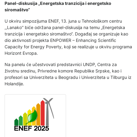
Panel-diskusija „Energetska tranzicija i energetsko
siromaštvo“
U okviru simpozijuma ENEF, 13. juna u Tehnološkom centru
,,Lanako'' biće održana panel-diskusija na temu „Energetska
tranzicija i energetsko siromaštvo“. Događaj se organizuje kao
dio aktivnosti projekta ENPOWER – Enhancing Scientific
Capacity for Energy Poverty, koji se realizuje u okviru programa
Horizont Evropa.
Na panelu će učestvovati predstavnici UNDP, Centra za
životnu sredinu, Privredne komore Republike Srpske, kao i
profesori sa Univerziteta u Beogradu i Univerziteta u Tilburgu iz
Holandije.