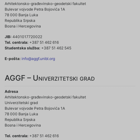
Arhitektonsko-građevinsko-geodetski fakultet
Bulevar vojvode Petra Bojovića 1A
78 000 Banja Luka
Republika Srpska
Bosna i Hercegovina
JIB:
4401017720022
Tel. centrala:
+387 51 462 616
Studentska služba:
+387 51 462 545
E-pošta:
info@aggf.unibl.org
AGGF – Univerzitetski grad
Adresa
Arhitektonsko-građevinsko-geodetski fakultet
Univerzitetski grad
Bulevar vojvode Petra Bojovića 1A
78 000 Banja Luka
Republika Srpska
Bosna i Hercegovina
Tel. centrala:
+387 51 462 616