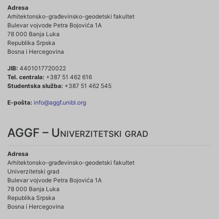
Adresa
Arhitektonsko-građevinsko-geodetski fakultet
Bulevar vojvode Petra Bojovića 1A
78 000 Banja Luka
Republika Srpska
Bosna i Hercegovina
JIB:
4401017720022
Tel. centrala:
+387 51 462 616
Studentska služba:
+387 51 462 545
E-pošta:
info@aggf.unibl.org
AGGF – Univerzitetski grad
Adresa
Arhitektonsko-građevinsko-geodetski fakultet
Univerzitetski grad
Bulevar vojvode Petra Bojovića 1A
78 000 Banja Luka
Republika Srpska
Bosna i Hercegovina