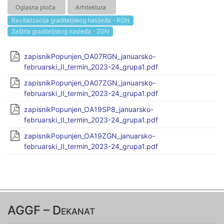
Oglasna ploča
Arhitektura
Revitalizacija graditeljskog nasljeđa - RGN
Zaštita graditeljskog nasleđa - ZGN
zapisnikPopunjen_OA07RGN_januarsko-
februarski_II_termin_2023-24_grupa1.pdf
zapisnikPopunjen_OA07ZGN_januarsko-
februarski_II_termin_2023-24_grupa1.pdf
zapisnikPopunjen_OA19SP8_januarsko-
februarski_II_termin_2023-24_grupa1.pdf
zapisnikPopunjen_OA19ZGN_januarsko-
februarski_II_termin_2023-24_grupa1.pdf
AGGF – Dekanat