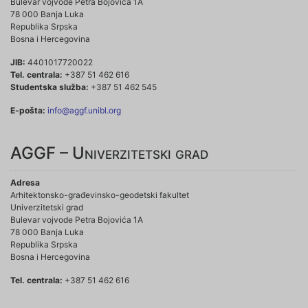
Bulevar vojvode Petra Bojovića 1A
78 000 Banja Luka
Republika Srpska
Bosna i Hercegovina
JIB:
4401017720022
Tel. centrala:
+387 51 462 616
Studentska služba:
+387 51 462 545
E-pošta:
info@aggf.unibl.org
AGGF – Univerzitetski grad
Adresa
Arhitektonsko-građevinsko-geodetski fakultet
Univerzitetski grad
Bulevar vojvode Petra Bojovića 1A
78 000 Banja Luka
Republika Srpska
Bosna i Hercegovina
Tel. centrala:
+387 51 462 616