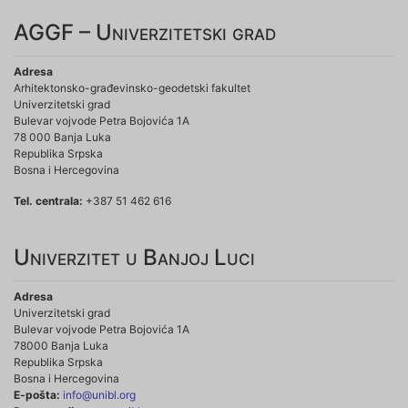
AGGF – Univerzitetski grad
Adresa
Arhitektonsko-građevinsko-geodetski fakultet
Univerzitetski grad
Bulevar vojvode Petra Bojovića 1A
78 000 Banja Luka
Republika Srpska
Bosna i Hercegovina
Tel. centrala:
+387 51 462 616
Univerzitet u Banjoj Luci
Adresa
Univerzitetski grad
Bulevar vojvode Petra Bojovića 1A
78000 Banja Luka
Republika Srpska
Bosna i Hercegovina
E-pošta:
info@unibl.org