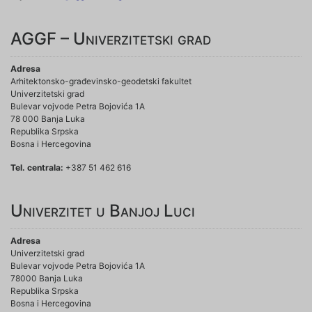
AGGF – Univerzitetski grad
Adresa
Arhitektonsko-građevinsko-geodetski fakultet
Univerzitetski grad
Bulevar vojvode Petra Bojovića 1A
78 000 Banja Luka
Republika Srpska
Bosna i Hercegovina
Tel. centrala:
+387 51 462 616
Univerzitet u Banjoj Luci
Adresa
Univerzitetski grad
Bulevar vojvode Petra Bojovića 1A
78000 Banja Luka
Republika Srpska
Bosna i Hercegovina