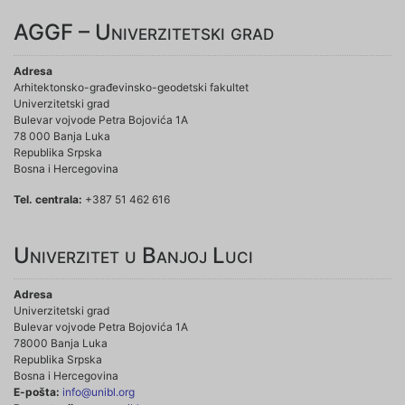
AGGF – Univerzitetski grad
Adresa
Arhitektonsko-građevinsko-geodetski fakultet
Univerzitetski grad
Bulevar vojvode Petra Bojovića 1A
78 000 Banja Luka
Republika Srpska
Bosna i Hercegovina
Tel. centrala:
+387 51 462 616
Univerzitet u Banjoj Luci
Adresa
Univerzitetski grad
Bulevar vojvode Petra Bojovića 1A
78000 Banja Luka
Republika Srpska
Bosna i Hercegovina
E-pošta:
info@unibl.org