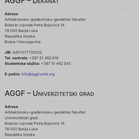
AGGF – Dekanat
Adresa
Arhitektonsko-građevinsko-geodetski fakultet
Bulevar vojvode Petra Bojovića 1A
78 000 Banja Luka
Republika Srpska
Bosna i Hercegovina
JIB:
4401017720022
Tel. centrala:
+387 51 462 616
Studentska služba:
+387 51 462 545
E-pošta:
info@aggf.unibl.org
AGGF – Univerzitetski grad
Adresa
Arhitektonsko-građevinsko-geodetski fakultet
Univerzitetski grad
Bulevar vojvode Petra Bojovića 1A
78 000 Banja Luka
Republika Srpska