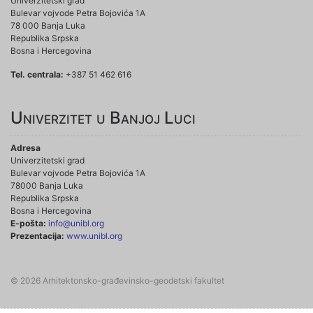
Univerzitetski grad
Bulevar vojvode Petra Bojovića 1A
78 000 Banja Luka
Republika Srpska
Bosna i Hercegovina
Tel. centrala:
+387 51 462 616
Univerzitet u Banjoj Luci
Adresa
Univerzitetski grad
Bulevar vojvode Petra Bojovića 1A
78000 Banja Luka
Republika Srpska
Bosna i Hercegovina
E-pošta:
info@unibl.org
Prezentacija:
www.unibl.org
© 2026 Arhitektonsko-građevinsko-geodetski fakultet