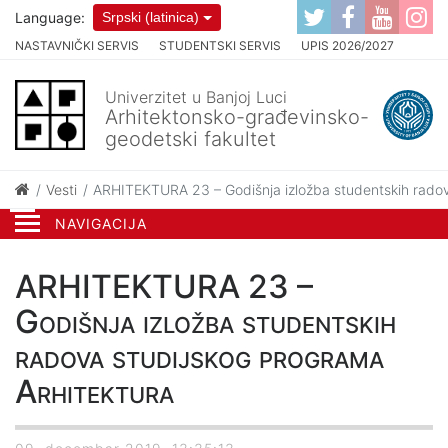
Language:
Srpski (latinica)
NASTAVNIČKI SERVIS
STUDENTSKI SERVIS
UPIS 2026/2027
Univerzitet u Banjoj Luci
Arhitektonsko-građevinsko-
geodetski fakultet
Vesti
ARHITEKTURA 23 – Godišnja izložba studentskih radov
NAVIGACIJA
ARHITEKTURA 23 –
Godišnja izložba studentskih
radova studijskog programa
Arhitektura