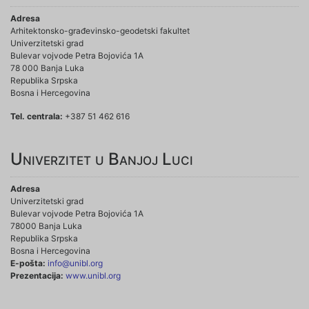
Adresa
Arhitektonsko-građevinsko-geodetski fakultet
Univerzitetski grad
Bulevar vojvode Petra Bojovića 1A
78 000 Banja Luka
Republika Srpska
Bosna i Hercegovina
Tel. centrala:
+387 51 462 616
Univerzitet u Banjoj Luci
Adresa
Univerzitetski grad
Bulevar vojvode Petra Bojovića 1A
78000 Banja Luka
Republika Srpska
Bosna i Hercegovina
E-pošta:
info@unibl.org
Prezentacija:
www.unibl.org