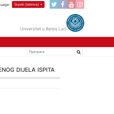
guage:
Srpski (latinica)
Univerzitet u Banjoj Luci
nog dijela ispita