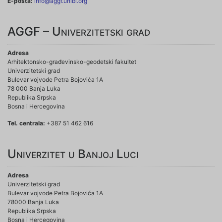
E-pošta:
info@aggf.unibl.org
AGGF – Univerzitetski grad
Adresa
Arhitektonsko-građevinsko-geodetski fakultet
Univerzitetski grad
Bulevar vojvode Petra Bojovića 1A
78 000 Banja Luka
Republika Srpska
Bosna i Hercegovina
Tel. centrala:
+387 51 462 616
Univerzitet u Banjoj Luci
Adresa
Univerzitetski grad
Bulevar vojvode Petra Bojovića 1A
78000 Banja Luka
Republika Srpska
Bosna i Hercegovina