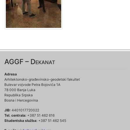
AGGF – Dekanat
Adresa
Arhitektonsko-građevinsko-geodetski fakultet
Bulevar vojvode Petra Bojovića 1A
78 000 Banja Luka
Republika Srpska
Bosna i Hercegovina
JIB:
4401017720022
Tel. centrala:
+387 51 462 616
Studentska služba:
+387 51 462 545