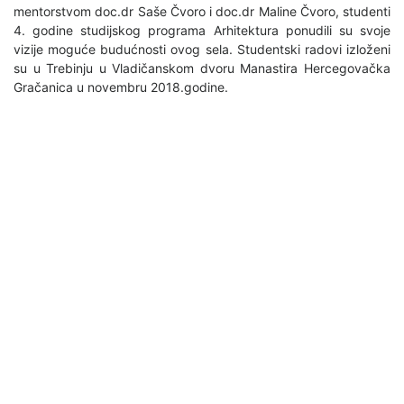
mentorstvom doc.dr Saše Čvoro i doc.dr Maline Čvoro, studenti
4. godine studijskog programa Arhitektura ponudili su svoje
vizije moguće budućnosti ovog sela. Studentski radovi izloženi
su u Trebinju u Vladičanskom dvoru Manastira Hercegovačka
Gračanica u novembru 2018.godine.