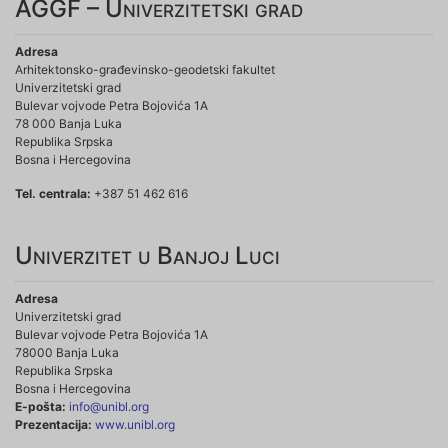
AGGF – Univerzitetski grad
Adresa
Arhitektonsko-građevinsko-geodetski fakultet
Univerzitetski grad
Bulevar vojvode Petra Bojovića 1A
78 000 Banja Luka
Republika Srpska
Bosna i Hercegovina
Tel. centrala:
+387 51 462 616
Univerzitet u Banjoj Luci
Adresa
Univerzitetski grad
Bulevar vojvode Petra Bojovića 1A
78000 Banja Luka
Republika Srpska
Bosna i Hercegovina
E-pošta:
info@unibl.org
Prezentacija:
www.unibl.org