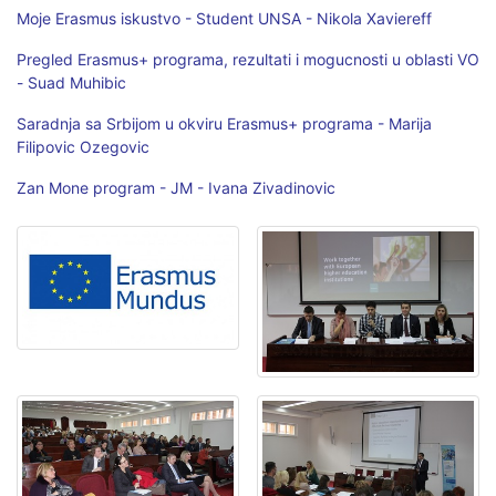
Moje Erasmus iskustvo - Student UNSA - Nikola Xaviereff
Pregled Erasmus+ programa, rezultati i mogucnosti u oblasti VO
- Suad Muhibic
Saradnja sa Srbijom u okviru Erasmus+ programa - Marija
Filipovic Ozegovic
Zan Mone program - JM - Ivana Zivadinovic