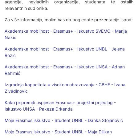
agencija, nevladinih organizacija, studenata te ostalih
relevantnih sudionika.
Za više informacija, molim Vas da pogledate prezentacije ispod:
Akademska mobilnost - Erasmus+ - Iskustvo SVEMO - Marija
Nakic
Akademska mobilnost - Erasmus+ - Iskustvo UNBL - Jelena
Rozic
Akademska mobilnost - Erasmus+ - Iskustvo UNSA - Adnan
Rahimić
Izgradnja kapaciteta u visokom obrazovanju - CBHE - Ivana
Zivadinovic
Kako pripremiti uspjesan Erasmus+ projektni prijedlog -
Iskustvo UNSA - Pakeza Drkenda
Moje Erasmus iskustvo - Student UNBL - Danka Stojanovic
Moje Erasmus iskustvo - Student UNBL - Maja Diljkan