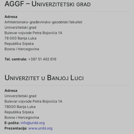
AGGF – Univerzitetski grad
Adresa
Arhitektonsko-građevinsko-geodetski fakultet
Univerzitetski grad
Bulevar vojvode Petra Bojovića 1A
78 000 Banja Luka
Republika Srpska
Bosna i Hercegovina
Tel. centrala:
+387 51 462 616
Univerzitet u Banjoj Luci
Adresa
Univerzitetski grad
Bulevar vojvode Petra Bojovića 1A
78000 Banja Luka
Republika Srpska
Bosna i Hercegovina
E-pošta:
info@unibl.org
Prezentacija:
www.unibl.org