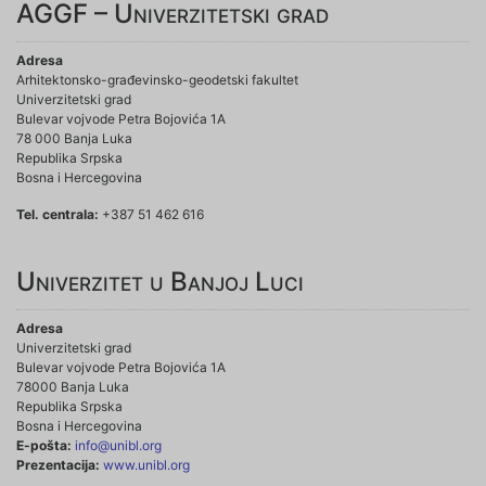
AGGF – Univerzitetski grad
Adresa
Arhitektonsko-građevinsko-geodetski fakultet
Univerzitetski grad
Bulevar vojvode Petra Bojovića 1A
78 000 Banja Luka
Republika Srpska
Bosna i Hercegovina
Tel. centrala:
+387 51 462 616
Univerzitet u Banjoj Luci
Adresa
Univerzitetski grad
Bulevar vojvode Petra Bojovića 1A
78000 Banja Luka
Republika Srpska
Bosna i Hercegovina
E-pošta:
info@unibl.org
Prezentacija:
www.unibl.org