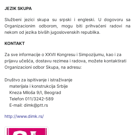
JEZIK SKUPA
Službeni jezici skupa su srpski i engleski. U dogovoru sa
Organizacionim odborom, mogu biti prihvaćeni radovi na
nekom od jezika bivših jugoslovenskih republika.
KONTAKT
Za sve informacije o XXVII Kongresu i Simpozijumu, kao i za
prijavu učešća, dostavu rezimea i radova, možete kontaktirati
Organizacioni odbor Skupa, na adresu:
Društvo za ispitivanje i istraživanje
materijala i konstrukcija Srbije
Kneza Miloša 9/I, Beograd
Telefon 011/3242-589
E-mail: dimk@ptt.rs
http://www.dimk.rs/