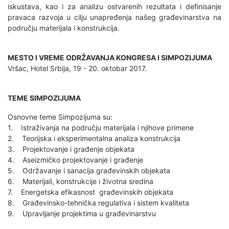
iskustava, kao i za analizu ostvarenih rezultata i definisanje
pravaca razvoja u cilju unapređenja našeg građevinarstva na
području materijala i konstrukcija.
MESTO I VREME ODRŽAVANJA KONGRESA I SIMPOZIJUMA
Vršac, Hotel Srbija, 19 - 20. oktobar 2017.
TEME SIMPOZIJUMA
Osnovne teme Simpozijuma su:
1. Istraživanja na području materijala i njihove primene
2. Teorijska i eksperimentalna analiza konstrukcija
3. Projektovanje i građenje objekata
4. Aseizmičko projektovanje i građenje
5. Održavanje i sanacija građevinskih objekata
6. Materijali, konstrukcije i životna sredina
7. Energetska efikasnost građevinskih objekata
8. Građevinsko-tehnička regulativa i sistem kvaliteta
9. Upravljanje projektima u građevinarstvu