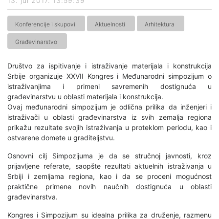
13. jul 2017. 13:59:39
Konferencije i skupovi
Aktuelnosti
Arhitektura
Građevinarstvo
Društvo za ispitivanje i istraživanje materijala i konstrukcija
Srbije organizuje XXVII Kongres i Međunarodni simpozijum o
istraživanjima i primeni savremenih dostignuća u
građevinarstvu u oblasti materijala i konstrukcija.
Ovaj međunarodni simpozijum je odlična prilika da inženjeri i
istraživači u oblasti građevinarstva iz svih zemalja regiona
prikažu rezultate svojih istraživanja u proteklom periodu, kao i
ostvarene domete u graditeljstvu.
Osnovni cilj Simpozijuma je da se stručnoj javnosti, kroz
prijavljene referate, saopšte rezultati aktuelnih istraživanja u
Srbiji i zemljama regiona, kao i da se proceni mogućnost
praktične primene novih naučnih dostignuća u oblasti
građevinarstva.
Kongres i Simpozijum su idealna prilika za druženje, razmenu