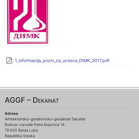
1_informacija_poziv_za_ucesce_DIMK_2017.pdf
AGGF – Dekanat
Adresa
Arhitektonsko-građevinsko-geodetski fakultet
Bulevar vojvode Petra Bojovića 1A
78 000 Banja Luka
Republika Srpska