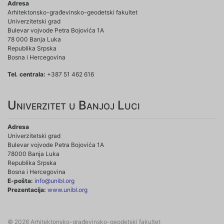
Adresa
Arhitektonsko-građevinsko-geodetski fakultet
Univerzitetski grad
Bulevar vojvode Petra Bojovića 1A
78 000 Banja Luka
Republika Srpska
Bosna i Hercegovina
Tel. centrala:
+387 51 462 616
Univerzitet u Banjoj Luci
Adresa
Univerzitetski grad
Bulevar vojvode Petra Bojovića 1A
78000 Banja Luka
Republika Srpska
Bosna i Hercegovina
E-pošta:
info@unibl.org
Prezentacija:
www.unibl.org
© 2026 Arhitektonsko-građevinsko-geodetski fakultet