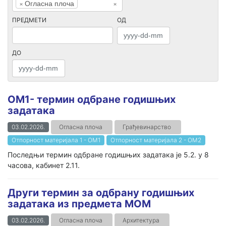
×
Огласна плоча
×
ПРЕДМЕТИ
ОД
ДО
ОМ1- термин одбране годишњих
задатака
03.02.2026.
Огласна плоча
Грађевинарство
Отпорност материјала 1 - ОМ1
Отпорност материјала 2 - ОМ2
Последњи термин одбране годишњих задатака је 5.2. у 8
часова, кабинет 2.11.
Други термин за одбрану годишњих
задатака из предмета МОМ
03.02.2026.
Огласна плоча
Архитектура