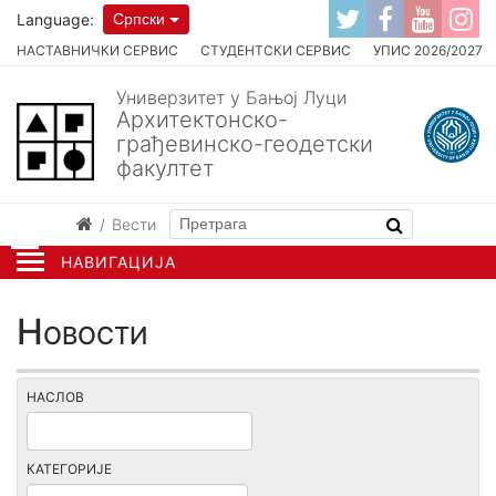
Language:
Српски
НАСТАВНИЧКИ СЕРВИС
СТУДЕНТСКИ СЕРВИС
УПИС 2026/2027
Универзитет у Бањој Луци
Архитектонско-
грађевинско-геодетски
факултет
Вести
НАВИГАЦИЈА
Новости
НАСЛОВ
КАТЕГОРИЈЕ