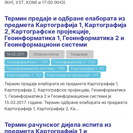
(КН1, УЗТ, КОМ) и 17:00 (КН3).
Термин предаје и одбране елабората из
предмета Картографија 1, Картографија
2, Картографске пројекције,
Геоинформатика 1, Геоинформатика 2 и
Геоинформациони системи
14.02.2017.
Огласна плоча
Геодезија
Геоинформатика 1 - ГИ1
Геоинформатика 2 - ГИ2
Геоинформациони системи - ГИС
Картографија 1 - К1
Картографија 2 - К2
Картографске пројекције - КП
Термин предаје елабората из предмета Картографија 1,
Картографија 2, Картографске пројекције, Геоинформатика
1, Геоинформатика 2 и Геоинформациони системи је
15.02.2017. године. Термин одбране елабората из предмета
Картографија 1, Картографија 2, Ка...
Teрмин рачунског дијела испита из
предмета Картографија 1 и