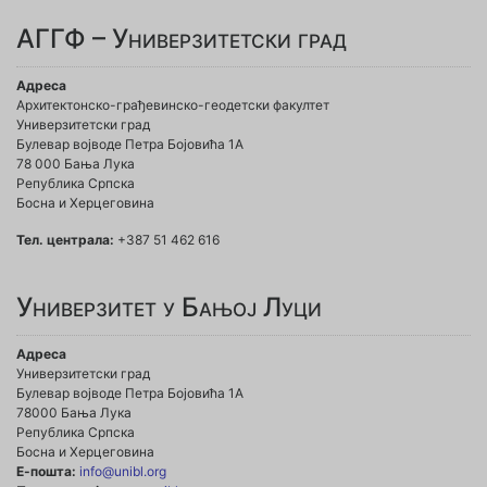
АГГФ – Универзитетски град
Адреса
Архитектонско-грађевинско-геодетски факултет
Универзитетски град
Булевар војводе Петра Бојовића 1A
78 000 Бања Лука
Република Српска
Босна и Херцеговина
Тел. централа:
+387 51 462 616
Универзитет у Бањој Луци
Адреса
Универзитетски град
Булевар војводе Петра Бојовића 1А
78000 Бања Лука
Република Српска
Босна и Херцеговина
Е-пошта:
info@unibl.org