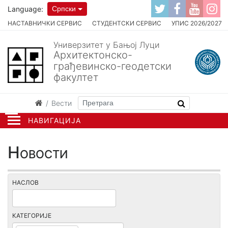
Language:
Српски
НАСТАВНИЧКИ СЕРВИС
СТУДЕНТСКИ СЕРВИС
УПИС 2026/2027
Универзитет у Бањој Луци
Архитектонско-
грађевинско-геодетски
факултет
Вести
НАВИГАЦИЈА
Новости
НАСЛОВ
КАТЕГОРИЈЕ