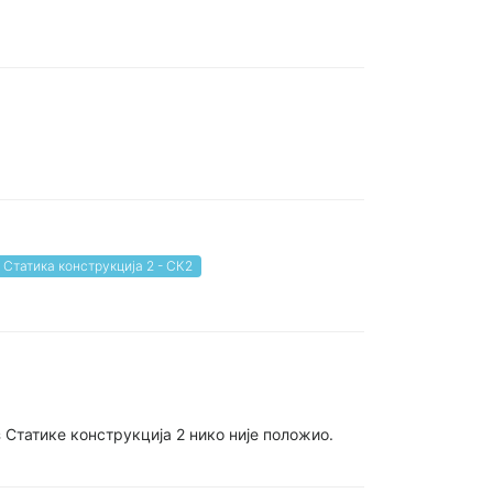
Статика конструкција 2 - СК2
 Статике конструкција 2 нико није положио.