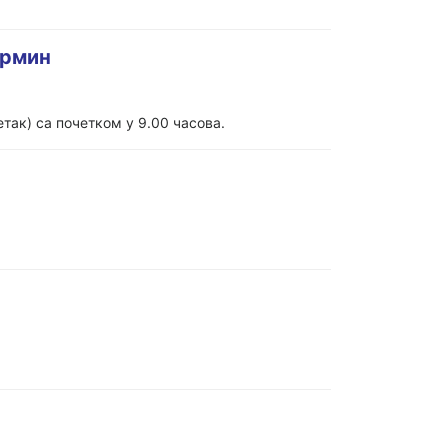
ермин
ак) са почетком у 9.00 часова.