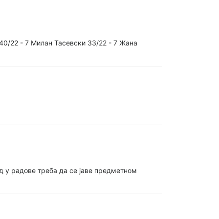
40/22 - 7 Милан Тасевски 33/22 - 7 Жана
д у радове треба да се јаве предметном