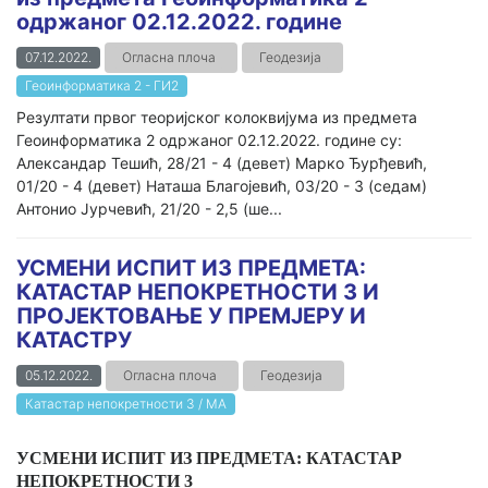
одржаног 02.12.2022. године
07.12.2022.
Огласна плоча
Геодезија
Геоинформатика 2 - ГИ2
Резултати првог теоријског колоквијума из предмета
Геоинформатика 2 одржаног 02.12.2022. године су:
Александар Тешић, 28/21 - 4 (девет) Марко Ђурђевић,
01/20 - 4 (девет) Наташа Благојевић, 03/20 - 3 (седам)
Антонио Јурчевић, 21/20 - 2,5 (ше...
УСМЕНИ ИСПИТ ИЗ ПРЕДМЕТА:
КАТАСТАР НЕПОКРЕТНОСТИ 3 И
ПРОЈЕКТОВАЊЕ У ПРЕМЈЕРУ И
КАТАСТРУ
05.12.2022.
Огласна плоча
Геодезија
Катастар непокретности 3 / МА
УСМЕНИ ИСПИТ ИЗ ПРЕДМЕТА: КАТАСТАР
НЕПОКРЕТНОСТИ 3