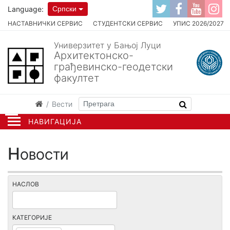
Language:
Српски
НАСТАВНИЧКИ СЕРВИС
СТУДЕНТСКИ СЕРВИС
УПИС 2026/2027
Универзитет у Бањој Луци
Архитектонско-
грађевинско-геодетски
факултет
Вести
НАВИГАЦИЈА
Новости
НАСЛОВ
КАТЕГОРИЈЕ