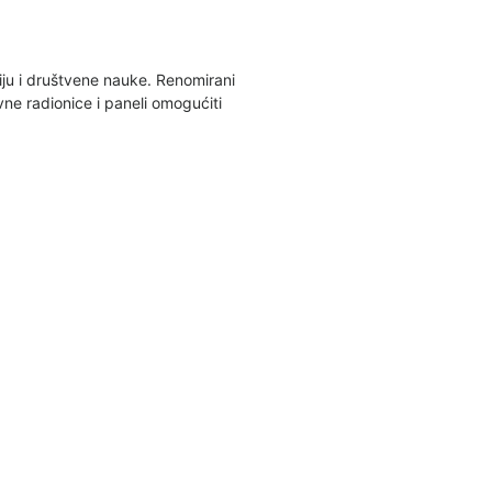
giju i društvene nauke. Renomirani
ivne radionice i paneli omogućiti