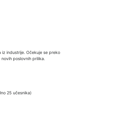
 iz industrije. Očekuje se preko
novih poslovnih prilika.
lno 25 učesnika)