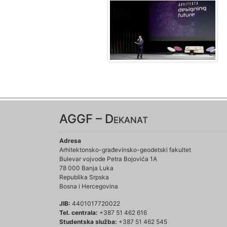
AGGF – Dekanat
Adresa
Arhitektonsko-građevinsko-geodetski fakultet
Bulevar vojvode Petra Bojovića 1A
78 000 Banja Luka
Republika Srpska
Bosna i Hercegovina
JIB:
4401017720022
Tel. centrala:
+387 51 462 616
Studentska služba:
+387 51 462 545