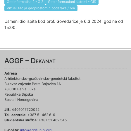
Geoinformatika 2 - GI2
Geoinformacioni sistemi - GIS
Vizuelizacija geoprostornih podataka / MA
Usmeni dio ispita kod prof. Govedarice je 6.3.2024. godine od
15:00.
AGGF – Dekanat
Adresa
Arhitektonsko-građevinsko-geodetski fakultet
Bulevar vojvode Petra Bojovića 1A
78 000 Banja Luka
Republika Srpska
Bosna i Hercegovina
JIB:
4401017720022
Tel. centrala:
+387 51 462 616
Studentska služba:
+387 51 462 545
E-pošta:
info@aggf.unibl.org