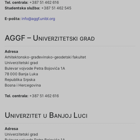
Tel. centrala:
+387 51 462 616
Studentska služba:
+387 51 462 545
E-pošta:
info@aggf.unibl.org
AGGF – Univerzitetski grad
Adresa
Arhitektonsko-građevinsko-geodetski fakultet
Univerzitetski grad
Bulevar vojvode Petra Bojovića 1A
78 000 Banja Luka
Republika Srpska
Bosna i Hercegovina
Tel. centrala:
+387 51 462 616
Univerzitet u Banjoj Luci
Adresa
Univerzitetski grad
Bulevar vojvode Petra Bojovića 1A