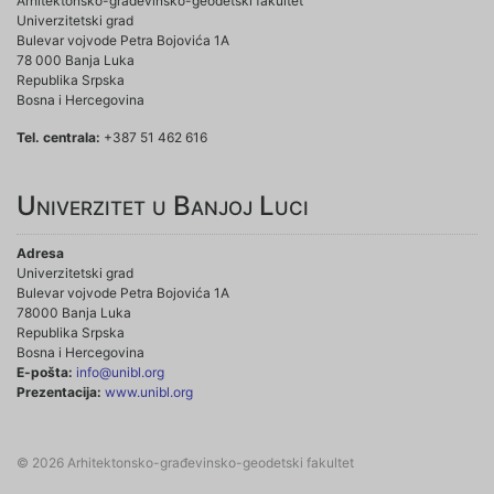
Arhitektonsko-građevinsko-geodetski fakultet
Univerzitetski grad
Bulevar vojvode Petra Bojovića 1A
78 000 Banja Luka
Republika Srpska
Bosna i Hercegovina
Tel. centrala:
+387 51 462 616
Univerzitet u Banjoj Luci
Adresa
Univerzitetski grad
Bulevar vojvode Petra Bojovića 1A
78000 Banja Luka
Republika Srpska
Bosna i Hercegovina
E-pošta:
info@unibl.org
Prezentacija:
www.unibl.org
© 2026 Arhitektonsko-građevinsko-geodetski fakultet