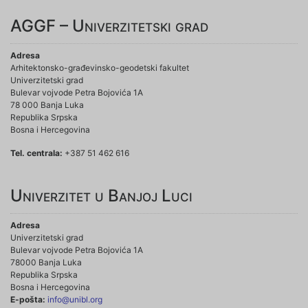
AGGF – Univerzitetski grad
Adresa
Arhitektonsko-građevinsko-geodetski fakultet
Univerzitetski grad
Bulevar vojvode Petra Bojovića 1A
78 000 Banja Luka
Republika Srpska
Bosna i Hercegovina
Tel. centrala:
+387 51 462 616
Univerzitet u Banjoj Luci
Adresa
Univerzitetski grad
Bulevar vojvode Petra Bojovića 1A
78000 Banja Luka
Republika Srpska
Bosna i Hercegovina
E-pošta:
info@unibl.org