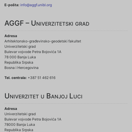
E-pošta:
info@aggf.unibl.org
AGGF – Univerzitetski grad
Adresa
Arhitektonsko-građevinsko-geodetski fakultet
Univerzitetski grad
Bulevar vojvode Petra Bojovića 1A
78 000 Banja Luka
Republika Srpska
Bosna i Hercegovina
Tel. centrala:
+387 51 462 616
Univerzitet u Banjoj Luci
Adresa
Univerzitetski grad
Bulevar vojvode Petra Bojovića 1A
78000 Banja Luka
Republika Srpska