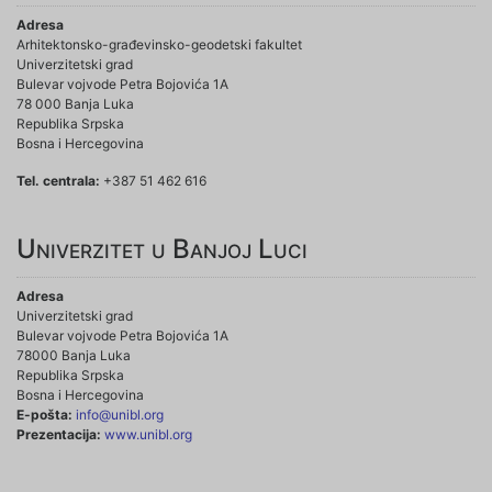
Adresa
Arhitektonsko-građevinsko-geodetski fakultet
Univerzitetski grad
Bulevar vojvode Petra Bojovića 1A
78 000 Banja Luka
Republika Srpska
Bosna i Hercegovina
Tel. centrala:
+387 51 462 616
Univerzitet u Banjoj Luci
Adresa
Univerzitetski grad
Bulevar vojvode Petra Bojovića 1A
78000 Banja Luka
Republika Srpska
Bosna i Hercegovina
E-pošta:
info@unibl.org
Prezentacija:
www.unibl.org