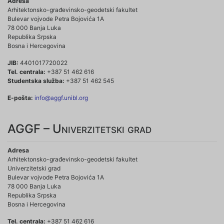
Adresa
Arhitektonsko-građevinsko-geodetski fakultet
Bulevar vojvode Petra Bojovića 1A
78 000 Banja Luka
Republika Srpska
Bosna i Hercegovina
JIB:
4401017720022
Tel. centrala:
+387 51 462 616
Studentska služba:
+387 51 462 545
E-pošta:
info@aggf.unibl.org
AGGF – Univerzitetski grad
Adresa
Arhitektonsko-građevinsko-geodetski fakultet
Univerzitetski grad
Bulevar vojvode Petra Bojovića 1A
78 000 Banja Luka
Republika Srpska
Bosna i Hercegovina
Tel. centrala:
+387 51 462 616