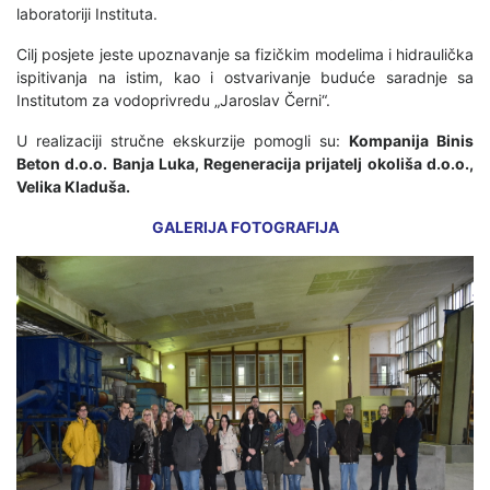
laboratoriji Instituta.
Cilj posjete jeste upoznavanje sa fizičkim modelima i hidraulička
ispitivanja na istim, kao i ostvarivanje buduće saradnje sa
Institutom za vodoprivredu „Jaroslav Černi“.
U realizaciji stručne ekskurzije pomogli su:
Kompanija Binis
Beton d.o.o. Banja Luka, Regeneracija prijatelj okoliša d.o.o.,
Velika Kladuša.
GALERIJA FOTOGRAFIJA