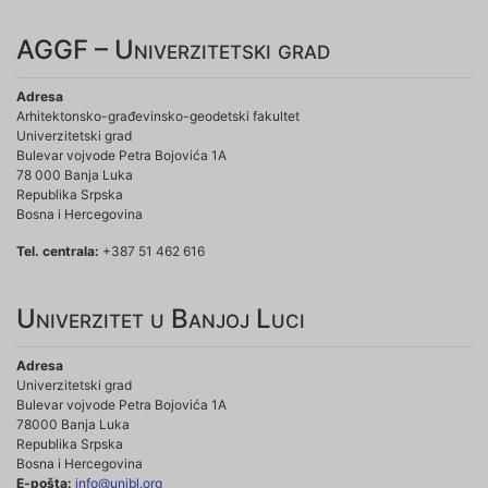
AGGF – Univerzitetski grad
Adresa
Arhitektonsko-građevinsko-geodetski fakultet
Univerzitetski grad
Bulevar vojvode Petra Bojovića 1A
78 000 Banja Luka
Republika Srpska
Bosna i Hercegovina
Tel. centrala:
+387 51 462 616
Univerzitet u Banjoj Luci
Adresa
Univerzitetski grad
Bulevar vojvode Petra Bojovića 1A
78000 Banja Luka
Republika Srpska
Bosna i Hercegovina
E-pošta:
info@unibl.org