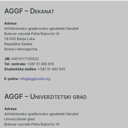
AGGF – Dekanat
Adresa
Arhitektonsko-građevinsko-geodetski fakultet
Bulevar vojvode Petra Bojovića 1A
78 000 Banja Luka
Republika Srpska
Bosna i Hercegovina
JIB:
4401017720022
Tel. centrala:
+387 51 462 616
Studentska služba:
+387 51 462 545
E-pošta:
info@aggf.unibl.org
AGGF – Univerzitetski grad
Adresa
Arhitektonsko-građevinsko-geodetski fakultet
Univerzitetski grad
Bulevar vojvode Petra Bojovića 1A