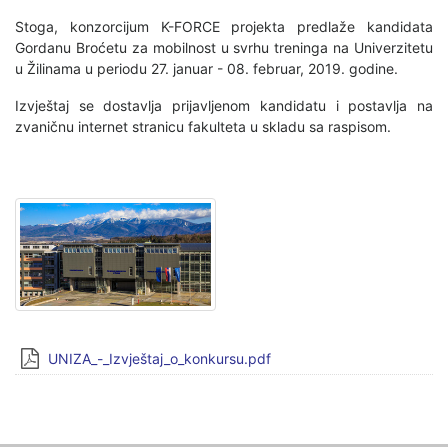
Stoga, konzorcijum K-FORCE projekta predlaže kandidata
Gordanu Broćetu za mobilnost u svrhu treninga na Univerzitetu
u Žilinama u periodu 27. januar - 08. februar, 2019. godine.
Izvještaj se dostavlja prijavljenom kandidatu i postavlja na
zvaničnu internet stranicu fakulteta u skladu sa raspisom.
UNIZA_-_Izvještaj_o_konkursu.pdf