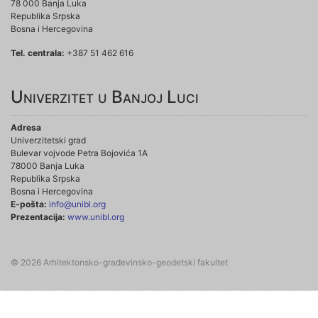
78 000 Banja Luka
Republika Srpska
Bosna i Hercegovina
Tel. centrala:
+387 51 462 616
Univerzitet u Banjoj Luci
Adresa
Univerzitetski grad
Bulevar vojvode Petra Bojovića 1A
78000 Banja Luka
Republika Srpska
Bosna i Hercegovina
E-pošta:
info@unibl.org
Prezentacija:
www.unibl.org
© 2026 Arhitektonsko-građevinsko-geodetski fakultet