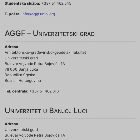
Studentska služba:
+387 51 462 545
E-pošta:
info@aggf.unibl.org
AGGF – Univerzitetski grad
Adresa
Arhitektonsko-građevinsko-geodetski fakultet
Univerzitetski grad
Bulevar vojvode Petra Bojovića 1A
78 000 Banja Luka
Republika Srpska
Bosna i Hercegovina
Tel. centrala:
+387 51 462 616
Univerzitet u Banjoj Luci
Adresa
Univerzitetski grad
Bulevar vojvode Petra Bojovića 1A