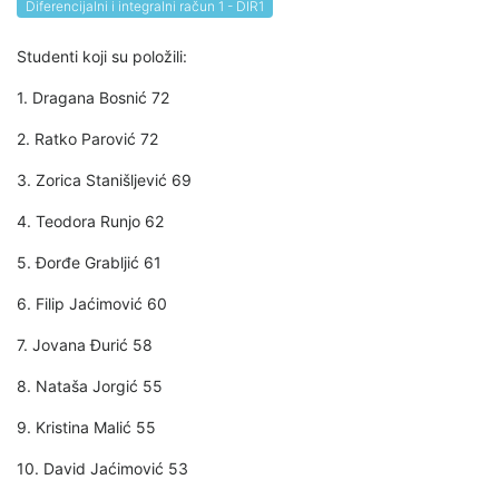
Diferencijalni i integralni račun 1 - DIR1
Studenti koji su položili:
1. Dragana Bosnić 72
2. Ratko Parović 72
3. Zorica Stanišljević 69
4. Teodora Runjo 62
5. Đorđe Grabljić 61
6. Filip Jaćimović 60
7. Jovana Đurić 58
8. Nataša Jorgić 55
9. Kristina Malić 55
10. David Jaćimović 53