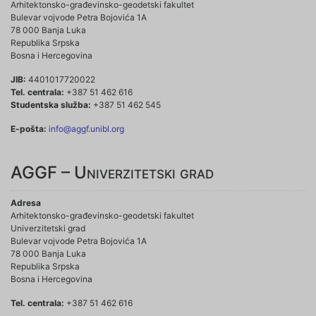
Arhitektonsko-građevinsko-geodetski fakultet
Bulevar vojvode Petra Bojovića 1A
78 000 Banja Luka
Republika Srpska
Bosna i Hercegovina
JIB:
4401017720022
Tel. centrala:
+387 51 462 616
Studentska služba:
+387 51 462 545
E-pošta:
info@aggf.unibl.org
AGGF – Univerzitetski grad
Adresa
Arhitektonsko-građevinsko-geodetski fakultet
Univerzitetski grad
Bulevar vojvode Petra Bojovića 1A
78 000 Banja Luka
Republika Srpska
Bosna i Hercegovina
Tel. centrala:
+387 51 462 616