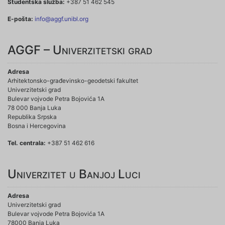
Studentska služba:
+387 51 462 545
E-pošta:
info@aggf.unibl.org
AGGF – Univerzitetski grad
Adresa
Arhitektonsko-građevinsko-geodetski fakultet
Univerzitetski grad
Bulevar vojvode Petra Bojovića 1A
78 000 Banja Luka
Republika Srpska
Bosna i Hercegovina
Tel. centrala:
+387 51 462 616
Univerzitet u Banjoj Luci
Adresa
Univerzitetski grad
Bulevar vojvode Petra Bojovića 1A
78000 Banja Luka