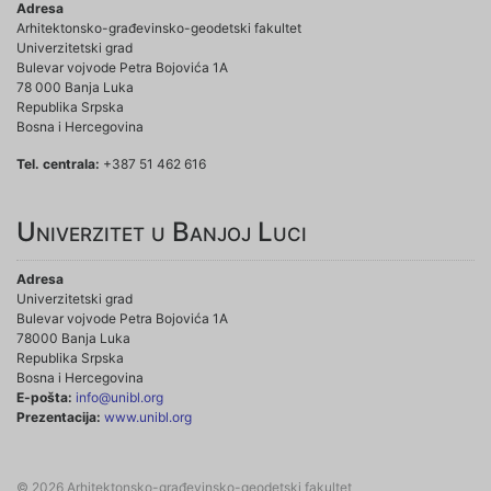
Adresa
Arhitektonsko-građevinsko-geodetski fakultet
Univerzitetski grad
Bulevar vojvode Petra Bojovića 1A
78 000 Banja Luka
Republika Srpska
Bosna i Hercegovina
Tel. centrala:
+387 51 462 616
Univerzitet u Banjoj Luci
Adresa
Univerzitetski grad
Bulevar vojvode Petra Bojovića 1A
78000 Banja Luka
Republika Srpska
Bosna i Hercegovina
E-pošta:
info@unibl.org
Prezentacija:
www.unibl.org
© 2026 Arhitektonsko-građevinsko-geodetski fakultet