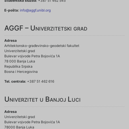
Studentska služba:
+387 51 462 545
E-pošta:
info@aggf.unibl.org
AGGF – Univerzitetski grad
Adresa
Arhitektonsko-građevinsko-geodetski fakultet
Univerzitetski grad
Bulevar vojvode Petra Bojovića 1A
78 000 Banja Luka
Republika Srpska
Bosna i Hercegovina
Tel. centrala:
+387 51 462 616
Univerzitet u Banjoj Luci
Adresa
Univerzitetski grad
Bulevar vojvode Petra Bojovića 1A
78000 Banja Luka