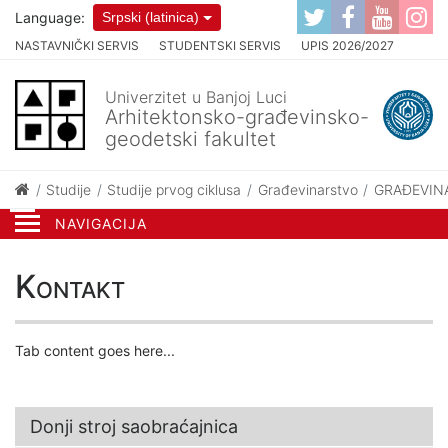
Language:
Srpski (latinica)
NASTAVNIČKI SERVIS
STUDENTSKI SERVIS
UPIS 2026/2027
Univerzitet u Banjoj Luci
Arhitektonsko-građevinsko-
geodetski fakultet
Studije
Studije prvog ciklusa
Građevinarstvo
GRAĐEVINA
NAVIGACIJA
Kontakt
Tab content goes here...
Donji stroj saobraćajnica