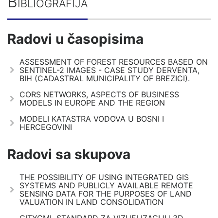
Bibliografija
Radovi u časopisima
ASSESSMENT OF FOREST RESOURCES BASED ON
SENTINEL-2 IMAGES - CASE STUDY DERVENTA,
BIH (CADASTRAL MUNICIPALITY OF BREZICI).
CORS NETWORKS, ASPECTS OF BUSINESS
MODELS IN EUROPE AND THE REGION
MODELI KATASTRA VODOVA U BOSNI I
HERCEGOVINI
Radovi sa skupova
THE POSSIBILITY OF USING INTEGRATED GIS
SYSTEMS AND PUBLICLY AVAILABLE REMOTE
SENSING DATA FOR THE PURPOSES OF LAND
VALUATION IN LAND CONSOLIDATION
CITYGML STANDARD ZA VIZUELIZACIJU 3D