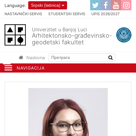
Language:
Srpski (latinica)
NASTAVNIČKI SERVIS
STUDENTSKI SERVIS
UPIS 2026/2027
Univerzitet u Banjoj Luci
Arhitektonsko-građevinsko-
geodetski fakultet
Naslovna
NAVIGACIJA