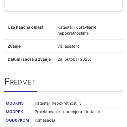
Uža naučna oblast
Katastar i upravljanje
nepokretnostima
Zvanje
viši asistent
Datum izbora u zvanje
29. oktobar 2025.
Predmeti
MGDKN3
Katastar nepokretnosti 3
MGDPPK
Projektovanje u premjeru i katastru
OGD07KOM
Komasacija