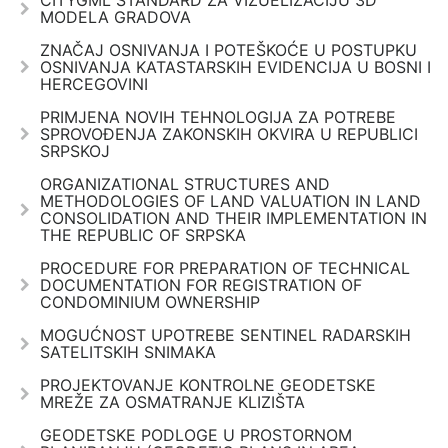
MODELA GRADOVA
ZNAČAJ OSNIVANJA I POTEŠKOĆE U POSTUPKU
OSNIVANJA KATASTARSKIH EVIDENCIJA U BOSNI I
HERCEGOVINI
PRIMJENA NOVIH TEHNOLOGIJA ZA POTREBE
SPROVOĐENJA ZAKONSKIH OKVIRA U REPUBLICI
SRPSKOJ
ORGANIZATIONAL STRUCTURES AND
METHODOLOGIES OF LAND VALUATION IN LAND
CONSOLIDATION AND THEIR IMPLEMENTATION IN
THE REPUBLIC OF SRPSKA
PROCEDURE FOR PREPARATION OF TECHNICAL
DOCUMENTATION FOR REGISTRATION OF
CONDOMINIUM OWNERSHIP
MOGUĆNOST UPOTREBE SENTINEL RADARSKIH
SATELITSKIH SNIMAKA
PROJEKTOVANJE KONTROLNE GEODETSKE
MREŽE ZA OSMATRANJE KLIZIŠTA
GEODETSKE PODLOGE U PROSTORNOM