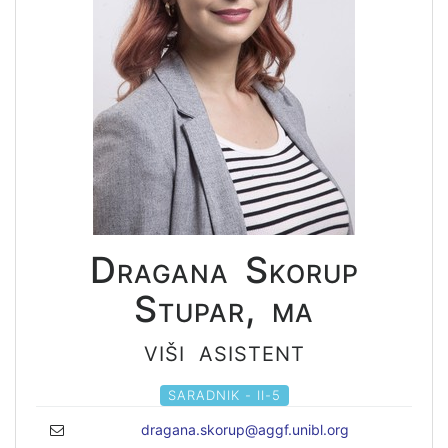
Dragana Skorup
Stupar, ma
viši asistent
SARADNIK - II-5
dragana.skorup@aggf.unibl.org