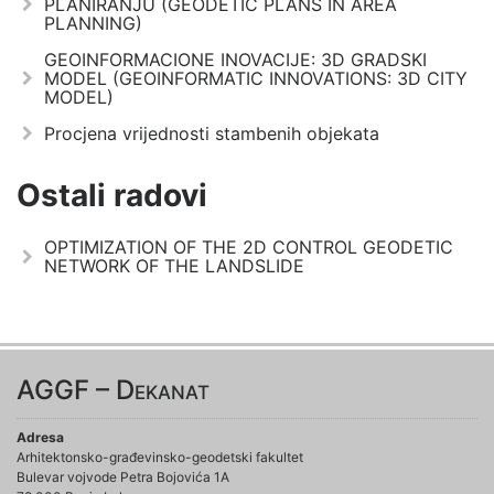
PLANIRANJU (GEODETIC PLANS IN AREA
PLANNING)
GEOINFORMACIONE INOVACIJE: 3D GRADSKI
MODEL (GEOINFORMATIC INNOVATIONS: 3D CITY
MODEL)
Procjena vrijednosti stambenih objekata
Ostali radovi
OPTIMIZATION OF THE 2D CONTROL GEODETIC
NETWORK OF THE LANDSLIDE
AGGF – Dekanat
Adresa
Arhitektonsko-građevinsko-geodetski fakultet
Bulevar vojvode Petra Bojovića 1A