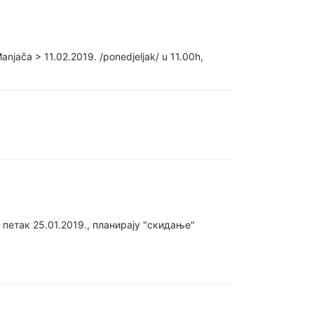
Manjača > 11.02.2019. /ponedjeljak/ u 11.00h,
петак 25.01.2019., планирају "скидање"