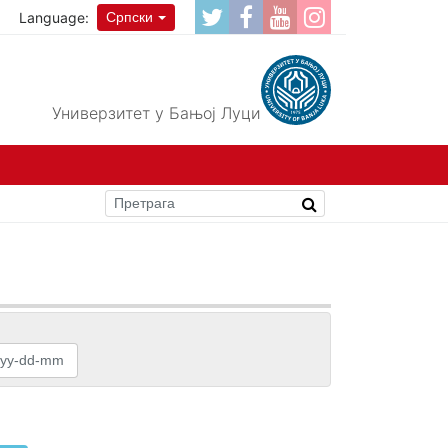
Language:
Српски
Универзитет у Бањој Луци