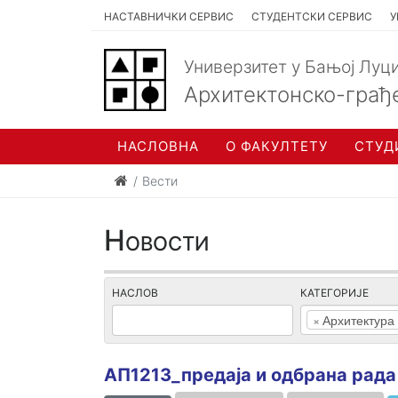
НАСТАВНИЧКИ СЕРВИС
СТУДЕНТСКИ СЕРВИС
У
Универзитет у Бањој Луц
Архитектонско-грађ
НАСЛОВНА
О ФАКУЛТЕТУ
СТУД
Вести
Новости
НАСЛОВ
КАТЕГОРИЈЕ
×
Архитектура
АП1213_предаја и одбрана рада