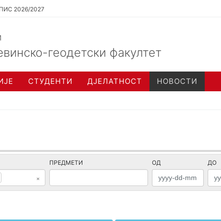
ПИС 2026/2027
и
евинско-геодетски факултет
ИЈЕ
СТУДЕНТИ
ДЈЕЛАТНОСТ
НОВОСТИ
ПРЕДМЕТИ
ОД
ДО
×