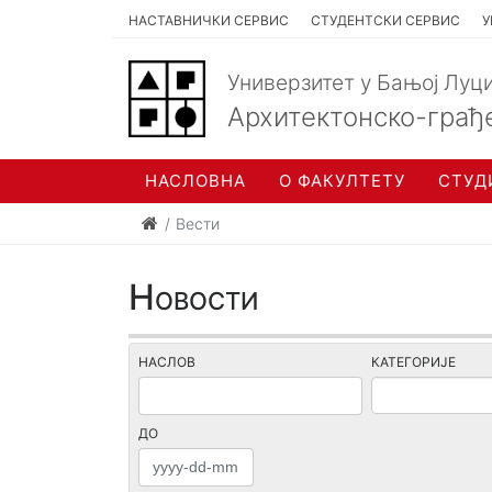
НАСТАВНИЧКИ СЕРВИС
СТУДЕНТСКИ СЕРВИС
У
Универзитет у Бањој Луц
Архитектонско-грађ
НАСЛОВНА
О ФАКУЛТЕТУ
СТУД
Вести
Новости
НАСЛОВ
КАТЕГОРИЈЕ
ДО