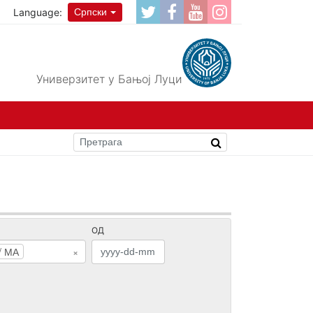
Language:
Српски
Универзитет у Бањој Луци
ОД
/ МА
×