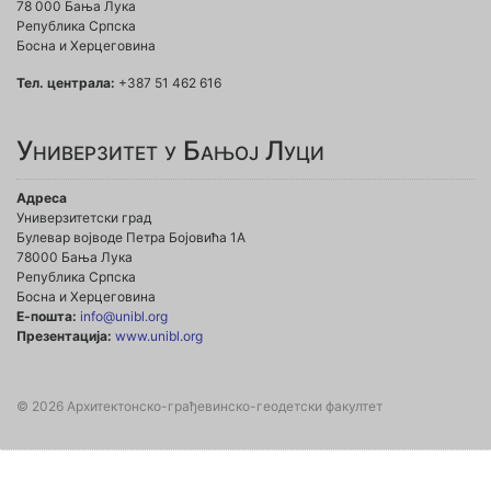
78 000 Бања Лука
Република Српска
Босна и Херцеговина
Тел. централа:
+387 51 462 616
Универзитет у Бањој Луци
Адреса
Универзитетски град
Булевар војводе Петра Бојовића 1А
78000 Бања Лука
Република Српска
Босна и Херцеговина
Е-пошта:
info@unibl.org
Презентација:
www.unibl.org
© 2026 Архитектонско-грађевинско-геодетски факултет