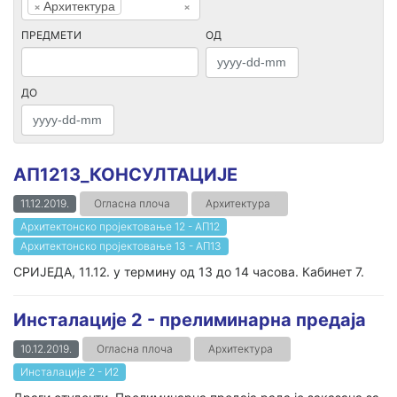
×
Архитектура
×
ПРЕДМЕТИ
ОД
ДО
АП1213_КОНСУЛТАЦИЈЕ
11.12.2019.
Огласна плоча
Архитектура
Архитектонско пројектовање 12 - АП12
Архитектонско пројектовање 13 - АП13
СРИЈЕДА, 11.12. у термину од 13 до 14 часова. Кабинет 7.
Инсталације 2 - прелиминарна предаја
10.12.2019.
Огласна плоча
Архитектура
Инсталације 2 - И2