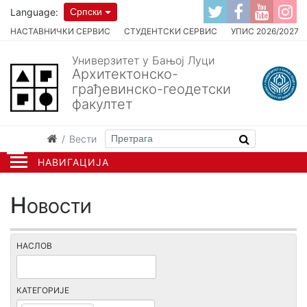
Language:
Српски
НАСТАВНИЧКИ СЕРВИС
СТУДЕНТСКИ СЕРВИС
УПИС 2026/2027
Универзитет у Бањој Луци
Архитектонско-
грађевинско-геодетски
факултет
Вести
НАВИГАЦИЈА
Новости
НАСЛОВ
КАТЕГОРИЈЕ