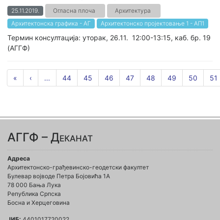
25.11.2019.
Огласна плоча
Архитектура
Архитектонска графика - АГ
Архитектонско пројектовање 1 - AП1
Термин консултација: уторак, 26.11. 12:00-13:15, каб. бр. 19
(АГГФ)
«
‹
...
44
45
46
47
48
49
50
51
АГГФ – Деканат
Адреса
Архитектонско-грађевинско-геодетски факултет
Булевар војводе Петра Бојовића 1A
78 000 Бања Лука
Република Српска
Босна и Херцеговина
ЈИБ:
4401017720022