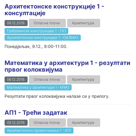
Архитектонске конструкције 1 -
консултације
06.12.2019.
Огласна плоча
Архитектура
Грађевинске конструкције 1 - ГК1
Архитектонске конструкције 1 - ОА19АК1
Понедјељак, 9.12., 9:00-11:00.
Математика у архитектури 1 - резултати
првог колоквијума
06.12.2019.
Огласна плоча
Архитектура
Математика у архитектури 1 - МУА1
Резултати првог колоквијума налазе се у прилогу.
АП1 - Трећи задатак
05.12.2019.
Огласна плоча
Архитектура
Архитектонско пројектовање 1 - AП1