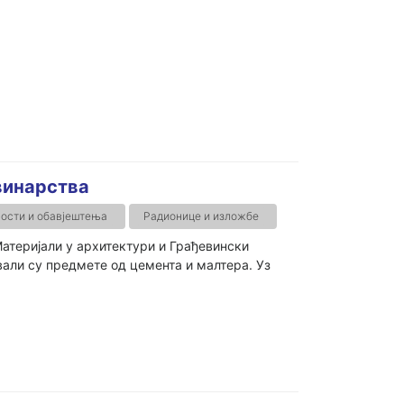
винарства
ости и обавјештења
Радионице и изложбе
атеријали у архитектури и Грађевински
вали су предмете од цемента и малтера. Уз