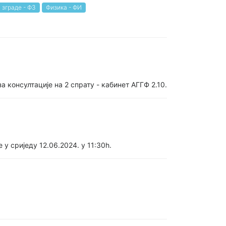
 зграде - ФЗ
Физика - ФИ
 консултације на 2 спрату - кабинет АГГФ 2.10.
у сриједу 12.06.2024. у 11:30h.