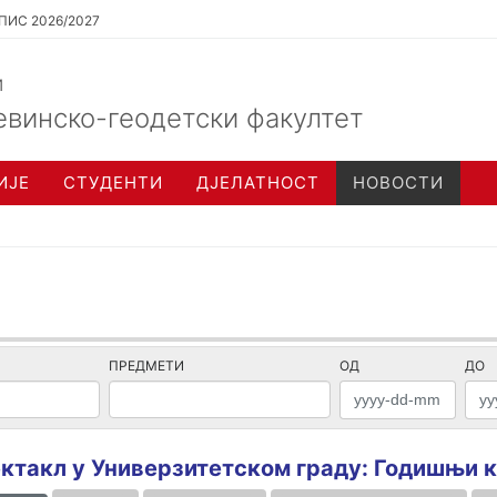
ПИС 2026/2027
и
евинско-геодетски факултет
ИЈЕ
СТУДЕНТИ
ДЈЕЛАТНОСТ
НОВОСТИ
ПРЕДМЕТИ
ОД
ДО
ктакл у Универзитетском граду: Годишњи к