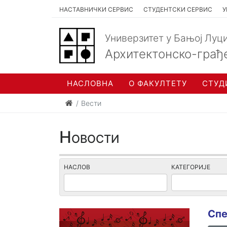
НАСТАВНИЧКИ СЕРВИС
СТУДЕНТСКИ СЕРВИС
У
Универзитет у Бањој Луц
Архитектонско-грађ
НАСЛОВНА
О ФАКУЛТЕТУ
СТУД
Вести
Новости
НАСЛОВ
КАТЕГОРИЈЕ
Спе