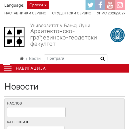
Language:
Српски
НАСТАВНИЧКИ СЕРВИС
СТУДЕНТСКИ СЕРВИС
УПИС 2026/2027
Универзитет у Бањој Луци
Архитектонско-
грађевинско-геодетски
факултет
Вести
НАВИГАЦИЈА
Новости
НАСЛОВ
КАТЕГОРИЈЕ